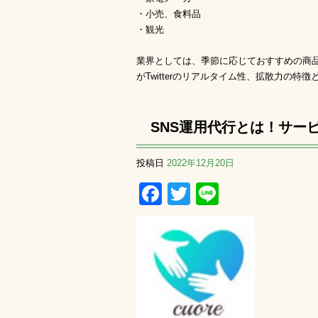
・小売、食料品
・観光
業界としては、季節に応じておすすめの商
がTwitterのリアルタイム性、拡散力の
SNS運用代行とは！サー
投稿日
2022年12月20日
Facebook
Twitter
Line