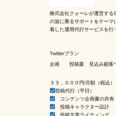
株式会社クォーレが運営するS
の波に乗るサポートをテーマ
着した
運用代行サービスを行
Twitterプラン
企画 投稿案 見込み顧客
３３，０００円/月額（税込）
投稿代行（平日）
コンテンツ企画書の共有
投稿キャラクター設計
投稿文章ライティング