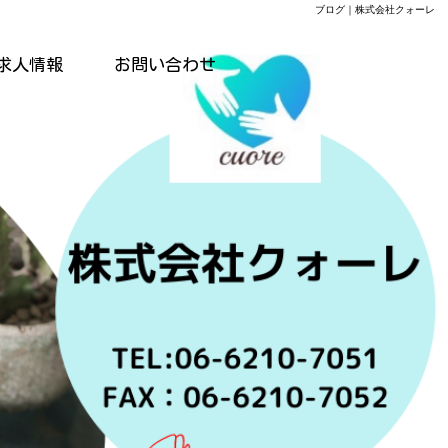
ブログ｜株式会社クォーレ
求人情報
お問い合わせ