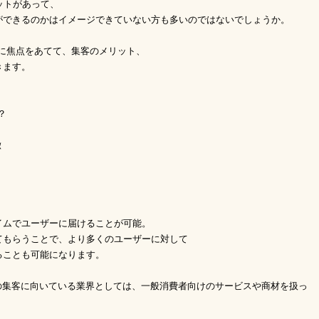
ットがあって、
ができるのかはイメージできていない方も多いのではないでしょうか。
gramに焦点をあてて、集客のメリット、
きます。
？
徴
イムでユーザーに届けることが可能。
てもらうことで、より多くのユーザーに対して
ることも可能になります。
erの集客に向いている業界としては、一般消費者向けのサービスや商材を扱っ