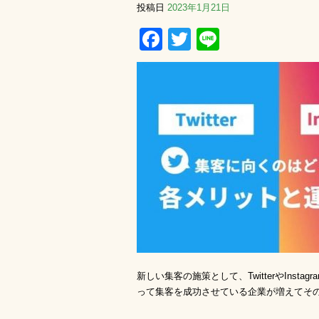
投稿日
2023年1月21日
Facebook
Twitter
Line
新しい集客の施策として、TwitterやIns
って集客を成功させている企業が増えてそ